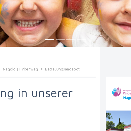
NAGOLD | FINKENWEG
NAGOLD | HOHE STRASSE
Nagold | Finkenweg
Betreuungsangebot
g in unserer