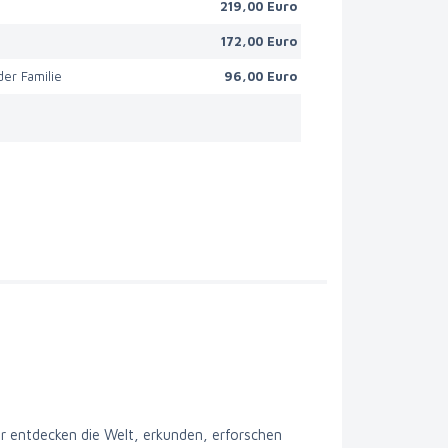
e
219,00 Euro
e
172,00 Euro
der Familie
96,00 Euro
er entdecken die Welt, erkunden, erforschen