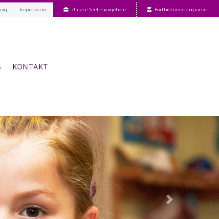
ung
Impressum
Unsere Stellenangebote
Fortbildungsprogramm
S
KONTAKT
Next