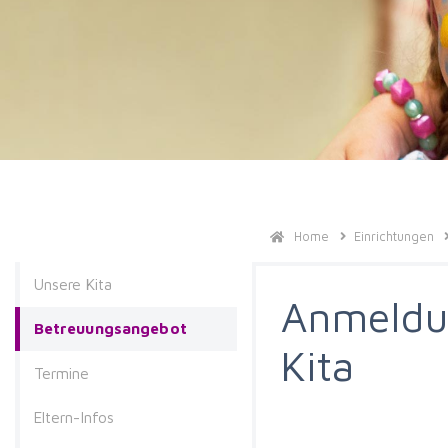
Home
Einrichtungen
Unsere Kita
Anmeldun
Betreuungsangebot
Kita
Termine
Eltern-Infos