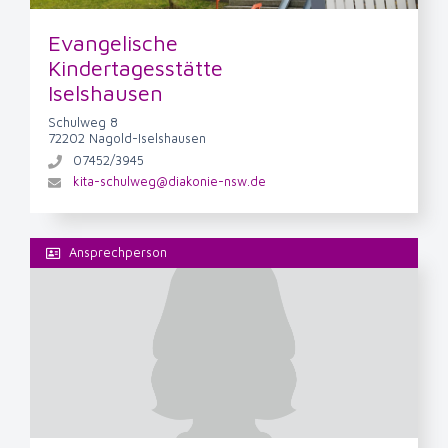
Evangelische
Kindertagesstätte
Iselshausen
Schulweg 8
72202 Nagold-Iselshausen
07452/3945
kita-schulweg@diakonie-nsw.de
Ansprechperson