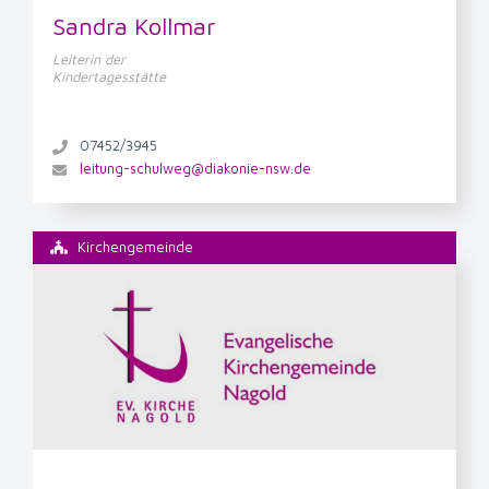
Sandra Kollmar
Leiterin der
Kindertagesstätte
07452/3945
leitung-schulweg@diakonie-nsw.de
Kirchengemeinde