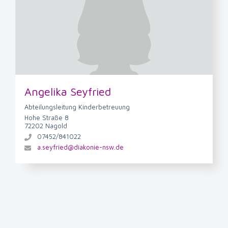
Angelika Seyfried
Abteilungsleitung Kinderbetreuung
Hohe Straße 8
72202 Nagold
07452/841022
a.seyfried@diakonie-nsw.de