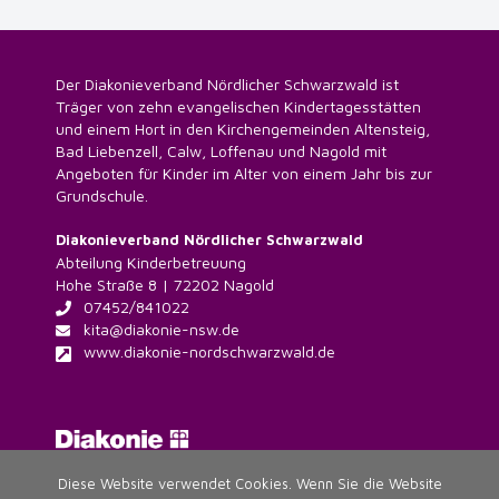
Der Diakonieverband Nördlicher Schwarzwald ist
Träger von zehn evangelischen Kindertagesstätten
und einem Hort in den Kirchengemeinden Altensteig,
Bad Liebenzell, Calw, Loffenau und Nagold mit
Angeboten für Kinder im Alter von einem Jahr bis zur
Grundschule.
Diakonieverband Nördlicher Schwarzwald
Abteilung Kinderbetreuung
Hohe Straße 8 | 72202 Nagold
07452/841022
kita@diakonie-nsw.de
www.diakonie-nordschwarzwald.de
Diese Website verwendet Cookies. Wenn Sie die Website