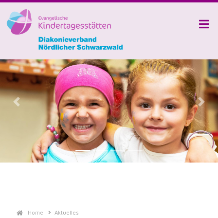
Previous
Next
Home
Aktuelles