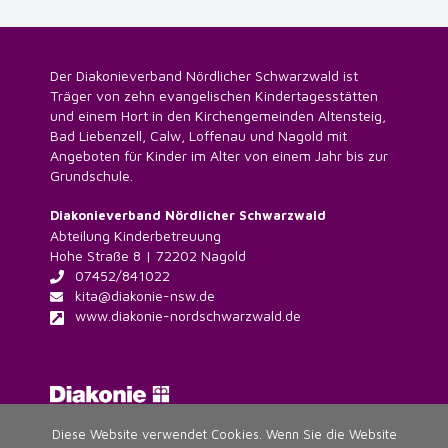
Der Diakonieverband Nördlicher Schwarzwald ist
Träger von zehn evangelischen Kindertagesstätten
und einem Hort in den Kirchengemeinden Altensteig,
Bad Liebenzell, Calw, Loffenau und Nagold mit
Angeboten für Kinder im Alter von einem Jahr bis zur
Grundschule.
Diakonieverband Nördlicher Schwarzwald
Abteilung Kinderbetreuung
Hohe Straße 8 | 72202 Nagold
07452/841022
kita@diakonie-nsw.de
www.diakonie-nordschwarzwald.de
Diese Website verwendet Cookies. Wenn Sie die Website