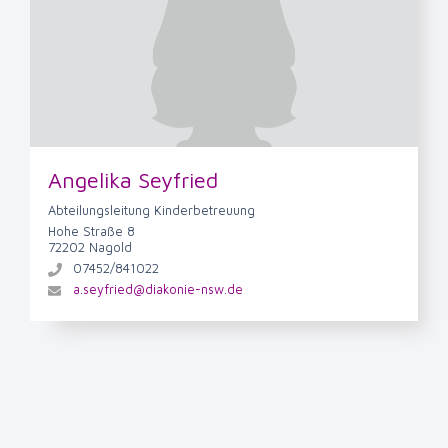
Angelika Seyfried
Abteilungsleitung Kinderbetreuung
Hohe Straße 8
72202 Nagold
07452/841022
a.seyfried@diakonie-nsw.de