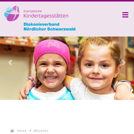
Previous
Next
Home
Aktuelles